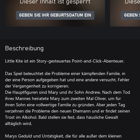
Dieser Inhalt ist gesperrt
Diese
GEBEN SIE IHR GEBURTSDATUM EIN
GEBEN 
Beschreibung
Little Kite ist ein Story-gesteuertes Point-and-Click-Abenteuer.
Das Spiel beleuchtet die Probleme einer kämpfenden Familie, in
der eine Person aufgegeben hat und eine andere versucht, Fehler
der Vergangenheit zu korrigieren.
Die Hauptfiguren sind Mary und ihr Sohn Andrew. Nach dem Tod
ihres Mannes heiratete Mary zum zweiten Mal Oliver, um für
ihren Sohn eine vollwertige Familie zu gründen. Aber jeden Tag
verzehren die Probleme den neuen Ehemann und er findet seinen
Trost im Alkohol. Bald stellen sie fest, dass häusliche Gewalt
alltäglich wird.
Marys Geduld und Untätigkeit, die für alle außer dem kleinen