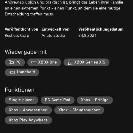
Andrew so üblich und praktisch ist, bringt das Leben ihrer Familie
an einen extremen Punkt - einen Punkt, an dem sie eine mutige
Entscheidung treffen muss.
Veröffentlicht von
Entwickelt von
Veröffentlichungsdatum
Restless Corp
Anate Studio
24.9.2021
Wiedergabe mit
PC
XBOX One
XBOX Series X|S
Handheld
Funktionen
Single player
PC Game Pad
Xbox – Erfolge
Xbox – Anwesenheit
Xbox – Cloudspeicher
Xbox Play Anywhere