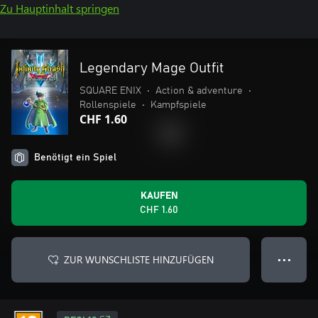
Zu Hauptinhalt springen
Legendary Mage Outfit
SQUARE ENIX
•
Action & adventure
•
Rollenspiele
•
Kampfspiele
CHF 1.60
Benötigt ein Spiel
KAUFEN
CHF 1.60
ZUR WUNSCHLISTE HINZUFÜGEN
● ● ●