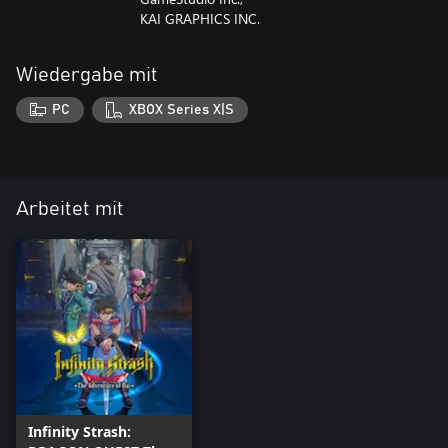
KAI GRAPHICS INC.
Wiedergabe mit
PC
XBOX Series X|S
Arbeitet mit
Infinity Strash: