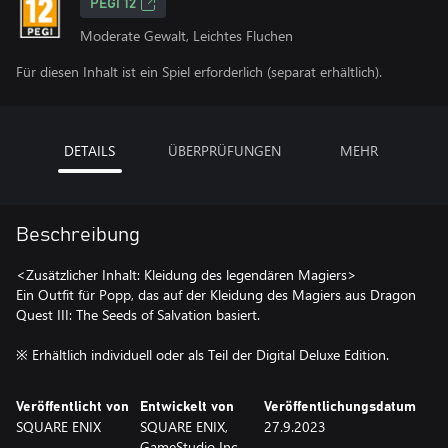
PEGI 12
Moderate Gewalt, Leichtes Fluchen
Für diesen Inhalt ist ein Spiel erforderlich (separat erhältlich).
DETAILS
ÜBERPRÜFUNGEN
MEHR
Beschreibung
<Zusätzlicher Inhalt: Kleidung des legendären Magiers>
Ein Outfit für Popp, das auf der Kleidung des Magiers aus Dragon
Quest III: The Seeds of Salvation basiert.
※ Erhältlich individuell oder als Teil der Digital Deluxe Edition.
Veröffentlicht von
Entwickelt von
Veröffentlichungsdatum
SQUARE ENIX
SQUARE ENIX,
27.9.2023
GameStudio Inc.,