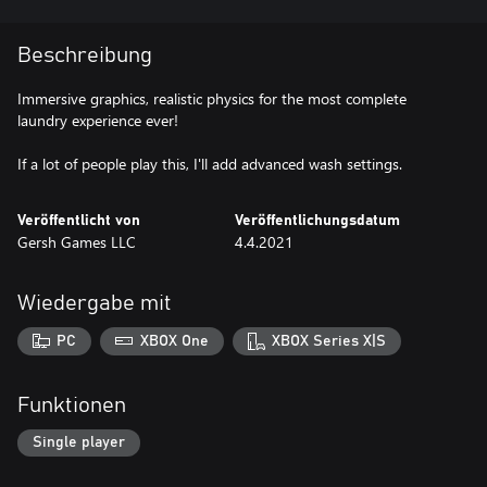
Beschreibung
Immersive graphics, realistic physics for the most complete
laundry experience ever!
If a lot of people play this, I'll add advanced wash settings.
Veröffentlicht von
Veröffentlichungsdatum
Gersh Games LLC
4.4.2021
Wiedergabe mit
PC
XBOX One
XBOX Series X|S
Funktionen
Single player