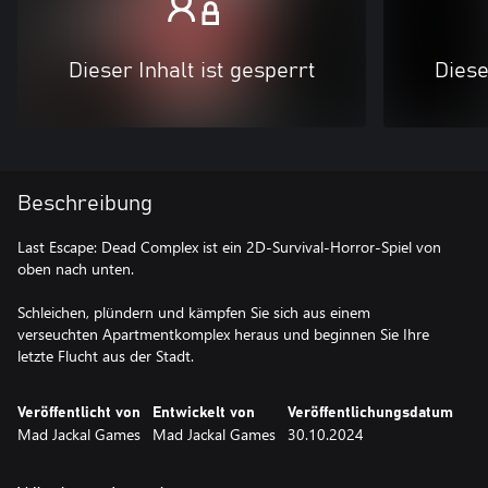
Dieser Inhalt ist gesperrt
Diese
Beschreibung
Last Escape: Dead Complex ist ein 2D-Survival-Horror-Spiel von
oben nach unten.
Schleichen, plündern und kämpfen Sie sich aus einem
verseuchten Apartmentkomplex heraus und beginnen Sie Ihre
letzte Flucht aus der Stadt.
Veröffentlicht von
Entwickelt von
Veröffentlichungsdatum
Mad Jackal Games
Mad Jackal Games
30.10.2024