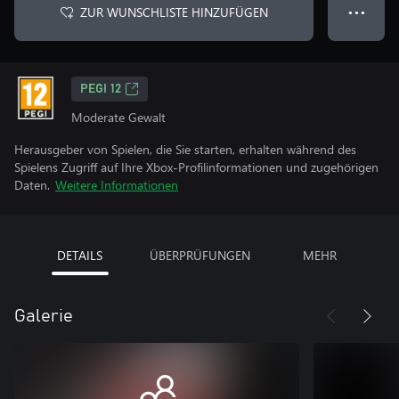
ZUR WUNSCHLISTE HINZUFÜGEN
● ● ●
PEGI 12
Moderate Gewalt
Herausgeber von Spielen, die Sie starten, erhalten während des
Spielens Zugriff auf Ihre Xbox-Profilinformationen und zugehörigen
Daten.
Weitere Informationen
DETAILS
ÜBERPRÜFUNGEN
MEHR
Galerie