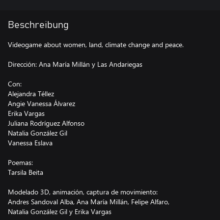
Beschreibung
Videogame about women, land, climate change and peace.
Dirección: Ana María Millán y Las Andariegas
Con:
Alejandra Téllez
Angie Vanessa Álvarez
Erika Vargas
Juliana Rodríguez Alfonso
Natalia González Gil
Vanessa Eslava
Poemas:
Tarsila Beita
Modelado 3D, animación, captura de movimiento:
Andres Sandoval Alba, Ana María Millán, Felipe Alfaro,
Natalia González Gil y Erika Vargas