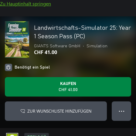
Zu Hauptinhalt springen
Landwirtschafts-Simulator 25: Year
1 Season Pass (PC)
GIANTS Software GmbH
•
Simulation
CHF 41.00
Benötigt ein Spiel
KAUFEN
CHF 41.00
ZUR WUNSCHLISTE HINZUFÜGEN
● ● ●