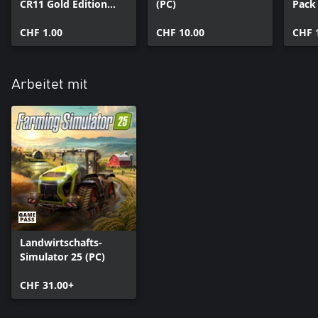
CR11 Gold Edition
(PC)
Pack
(PC)
CHF 1.00
CHF 10.00
CHF 
Arbeitet mit
Landwirtschafts-
Simulator 25 (PC)
CHF 31.00+