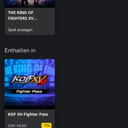
THE KING OF
FIGHTERS XV
Standard Edition
Spiel anzeigen
Enthalten in
KOF XV-Fighter Pass
CHF 16.50
-75%