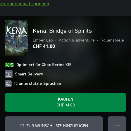
Zu Hauptinhalt springen
Kena: Bridge of Spirits
Ember Lab
•
Action & adventure
•
Rollenspiele
CHF 41.00
Optimiert für Xbox Series X|S
Smart Delivery
13 unterstützte Sprachen
KAUFEN
CHF 41.00
ZUR WUNSCHLISTE HINZUFÜGEN
● ● ●