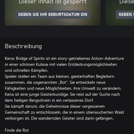
Dieser Inhalt ist gesperrt
Diese
GEBEN SIE IHR GEBURTSDATUM EIN
GEBEN 
Beschreibung
Kena: Bridge of Spirits ist ein story-getriebenes Action-Adventure
in einer schönen Kulisse mit vielen Entdeckungsmöglichkeiten
und schnellen Kämpfen.
Spieler stellen ein Team aus kleinen, geisterhaften Begleitern
zusammen, die sogenannten „Rot“. Sie entwickeln neue
Fähigkeiten und neue Möglichkeiten, ihre Umwelt zu verändern.
Kena ist eine junge Geisterkundige. Sie reist auf der Suche nach
dem heiligen Bergschrein in ein verlassenes Dorf.
Sie kämpft darum, die Geheimnisse dieser vergessenen
Gemeinschaft zu entschlüsseln, die in einem überwucherten Wald
verborgen ist. Die wandernden Geister sind darin gefangen.
Finde die Rot