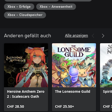
Xbox – Erfolge
Xbox – Anwesenheit
Xbox – Cloudspeicher
Alle anzeigen
Anderen gefällt auch
Heroine Anthem Zero
The Lonesome Guild
Spiri
2 : Scalescars Oath
CHF 28.50
CHF 25.50+
CHF 