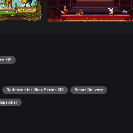
es X|S
Optimized for Xbox Series X|S
Smart Delivery
dspeicher