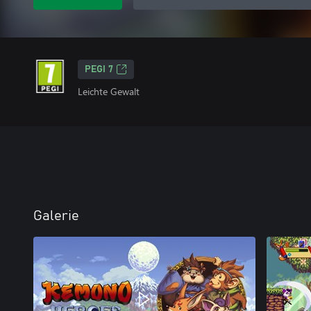
PEGI 7
Leichte Gewalt
Galerie