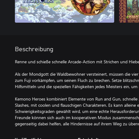
Beschreibung
Renne und schieße schnelle Arcade-Action mit Strichen und Hieb
Als der Mondgott die Waldbewohner versteinert, müssen die vier t
zum Fuji vorkämpfen, um seinen Fluch zu brechen. Setze blitzschn
Hilfsmitteln und die speziellen Fähigkeiten jedes Meisters ein, um
Kemono Heroes kombiniert Elemente von Run and Gun, schnelle 
Slashes, mit coolen und flauschigen Charakteren. Es kann alleine 
Schwierigkeitsgraden gewählt wird, um eine echte Herausforderun
Freunde können sich auch im kooperativen Modus zusammenschl