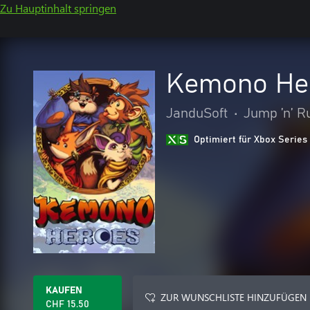
Zu Hauptinhalt springen
Kemono He
JanduSoft
•
Jump ’n’ R
Optimiert für Xbox Series
KAUFEN
ZUR WUNSCHLISTE HINZUFÜGEN
CHF 15.50