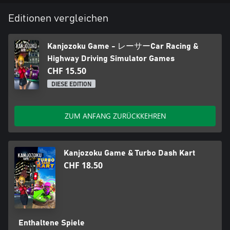
Editionen vergleichen
Kanjozoku Game - レーサーCar Racing &
Highway Driving Simulator Games
CHF 15.50
DIESE EDITION
ZUM ANFANG ZURÜCKKEHREN
Kanjozoku Game & Turbo Dash Kart
CHF 18.50
Enthaltene Spiele