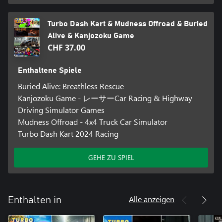
Turbo Dash Kart & Mudness Offroad & Buried
Alive & Kanjozoku Game
CHF 37.00
Enthaltene Spiele
Buried Alive: Breathless Rescue
Kanjozoku Game - レーサーCar Racing & Highway
Driving Simulator Games
Mudness Offroad - 4x4 Truck Car Simulator
Turbo Dash Kart 2024 Racing
GEHE ZU SPIEL
Alle anzeigen
Enthalten in