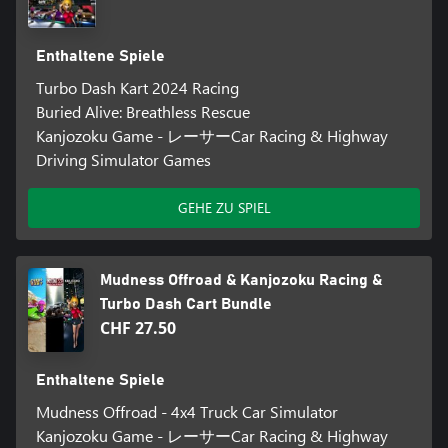
Enthaltene Spiele
Turbo Dash Kart 2024 Racing
Buried Alive: Breathless Rescue
Kanjozoku Game - レーサーCar Racing & Highway
Driving Simulator Games
GEHE ZU SPIEL
Mudness Offroad & Kanjozoku Racing &
Turbo Dash Cart Bundle
CHF 27.50
Enthaltene Spiele
Mudness Offroad - 4x4 Truck Car Simulator
Kanjozoku Game - レーサーCar Racing & Highway