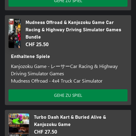
GEHE ZU SPIEL
Mudness Offroad & Kanjozoku Game Car
Racing & Highway Driving Simulator Games
Bundle
CHF 25.50
Enthaltene Spiele
Kanjozoku Game - レーサーCar Racing & Highway
Driving Simulator Games
Mudness Offroad - 4x4 Truck Car Simulator
GEHE ZU SPIEL
Turbo Dash Kart & Buried Alive &
Kanjozoku Game
CHF 27.50