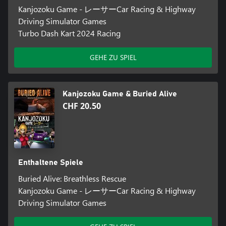
Kanjozoku Game - レーサーCar Racing & Highway
Driving Simulator Games
Turbo Dash Kart 2024 Racing
GEHE ZU SPIEL
Kanjozoku Game & Buried Alive
CHF 20.50
Enthaltene Spiele
Buried Alive: Breathless Rescue
Kanjozoku Game - レーサーCar Racing & Highway
Driving Simulator Games