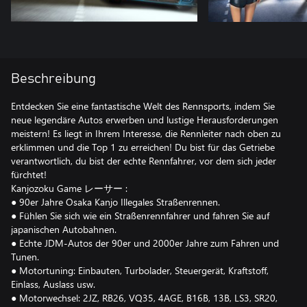
Beschreibung
Entdecken Sie eine fantastische Welt des Rennsports, indem Sie
neue legendäre Autos erwerben und lustige Herausforderungen
meistern! Es liegt in Ihrem Interesse, die Rennleiter nach oben zu
erklimmen und die Top 1 zu erreichen! Du bist für das Getriebe
verantwortlich, du bist der echte Rennfahrer, vor dem sich jeder
fürchtet!
Kanjozoku Game レーサー :
● 90er Jahre Osaka Kanjo Illegales Straßenrennen.
● Fühlen Sie sich wie ein Straßenrennfahrer und fahren Sie auf
japanischen Autobahnen.
● Echte JDM-Autos der 90er und 2000er Jahre zum Fahren und
Tunen.
● Motortuning: Einbauten, Turbolader, Steuergerät, Kraftstoff,
Einlass, Auslass usw.
● Motorwechsel: 2JZ, RB26, VQ35, 4AGE, B16B, 13B, LS3, SR20,