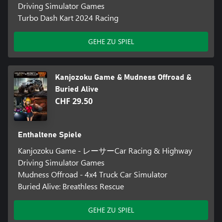
Driving Simulator Games
Turbo Dash Kart 2024 Racing
GEHE ZU SPIEL
Kanjozoku Game & Mudness Offroad &
Buried Alive
CHF 29.50
Enthaltene Spiele
Kanjozoku Game - レーサーCar Racing & Highway
Driving Simulator Games
Mudness Offroad - 4x4 Truck Car Simulator
Buried Alive: Breathless Rescue
GEHE ZU SPIEL