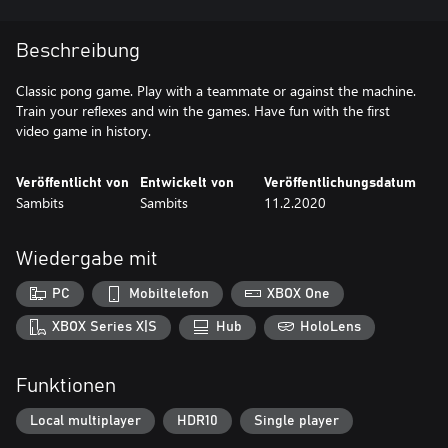
Beschreibung
Classic pong game. Play with a teammate or against the machine.
Train your reflexes and win the games. Have fun with the first
video game in history.
Veröffentlicht von
Entwickelt von
Veröffentlichungsdatum
Sambits
Sambits
11.2.2020
Wiedergabe mit
PC
Mobiltelefon
XBOX One
XBOX Series X|S
Hub
HoloLens
Funktionen
Local multiplayer
HDR10
Single player