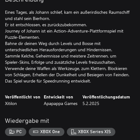
Eines Tages, als Johann schlief, kam ein außerirdisches Raumschiff
und stahl sein Bierhorn.
Er ist entschlossen, es zurückzubekommen.
Journey of Johann ist ein Action-Adventure-Plattformspiel mit
Puzzle-Elementen.
Bahne dir deinen Weg durch Levels und Bosse mit
unterschiedlichen Herausforderungen und Hindernissen.
Sammle Kelche, Geheimnisse und meistere Zeitrennen, um
Spieler-Skins, Erfolge und zusätzliche Levels freizuschalten.
Verwende deine Waffen als Werkzeuge, zum Klettern, Blockieren
von Schlägen, Erhellen der Dunkelheit und Besiegen von Feinden.
Das Spiel wurde für Speedrunning entwickelt.
Veröffentlicht von
Entwickelt von
Veröffentlichungsdatum
Xitilon
Apapappa Games
5.2.2025
Wiedergabe mit
PC
XBOX One
XBOX Series X|S