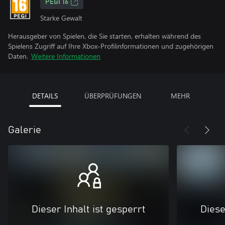
PEGI 16
Starke Gewalt
Herausgeber von Spielen, die Sie starten, erhalten während des
Spielens Zugriff auf Ihre Xbox-Profilinformationen und zugehörigen
Daten.
Weitere Informationen
DETAILS
ÜBERPRÜFUNGEN
MEHR
Galerie
Dieser Inhalt ist gesperrt
Diese