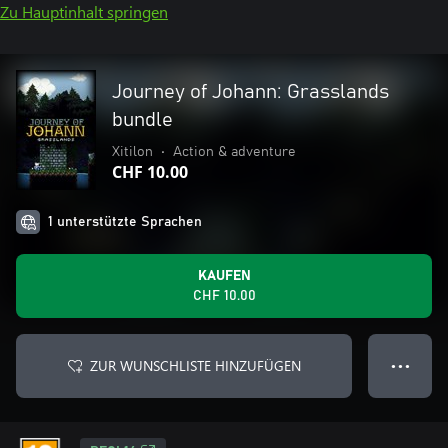
Zu Hauptinhalt springen
Journey of Johann: Grasslands
bundle
Xitilon
•
Action & adventure
CHF 10.00
1 unterstützte Sprachen
KAUFEN
CHF 10.00
ZUR WUNSCHLISTE HINZUFÜGEN
● ● ●