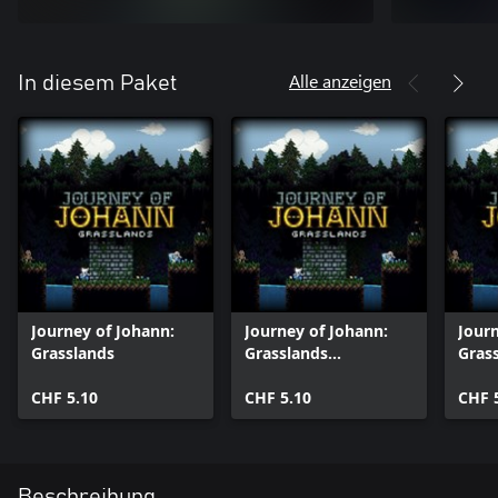
Alle anzeigen
In diesem Paket
Journey of Johann:
Journey of Johann:
Journ
Grasslands
Grasslands
Gras
(Windows)
One)
CHF 5.10
CHF 5.10
CHF 
Beschreibung