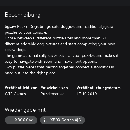
Beschreibung
Jigsaw Puzzle Dogs brings cute doggies and traditional jigsaw
puzzles to your console.
Chose between 6 different puzzle sizes and more than 50
different adorable dog pictures and start completing your own
jigsaw dogs.
The game automatically saves each of your puzzles and makes it
easy to navigate with zoom and movement options.
Two puzzle pieces that belong together connect automatically
once put into the right place.
Veröffentlicht von
Entwickelt von
Veröffentlichungsdatum
WTF Games
Puzzlemaniac
17.10.2019
Wiedergabe mit
XBOX One
XBOX Series X|S