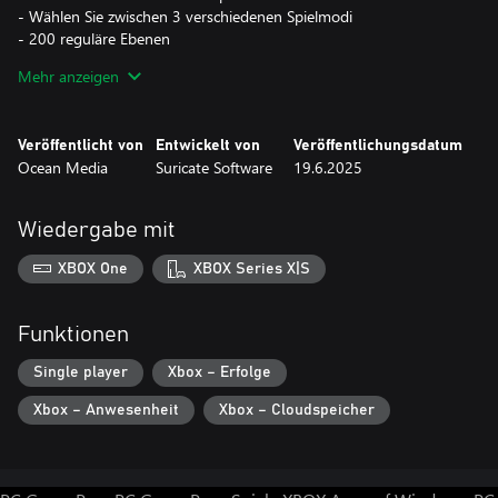
- Wählen Sie zwischen 3 verschiedenen Spielmodi
- 200 reguläre Ebenen
- 12 Bonus -Solitaire -Spiele
Mehr anzeigen
Veröffentlicht von
Entwickelt von
Veröffentlichungsdatum
Ocean Media
Suricate Software
19.6.2025
Wiedergabe mit
XBOX One
XBOX Series X|S
Funktionen
Single player
Xbox – Erfolge
Xbox – Anwesenheit
Xbox – Cloudspeicher