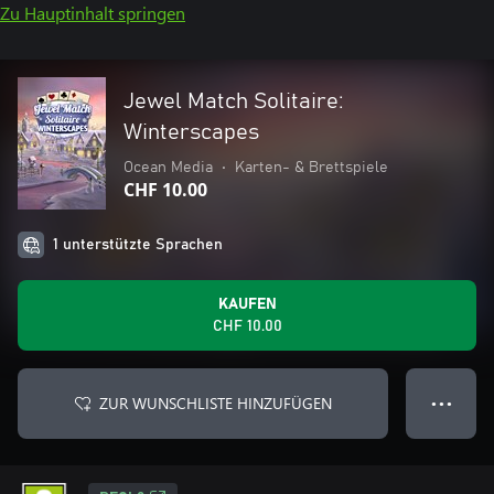
Zu Hauptinhalt springen
Jewel Match Solitaire:
Winterscapes
Ocean Media
•
Karten- & Brettspiele
CHF 10.00
1 unterstützte Sprachen
KAUFEN
CHF 10.00
ZUR WUNSCHLISTE HINZUFÜGEN
● ● ●