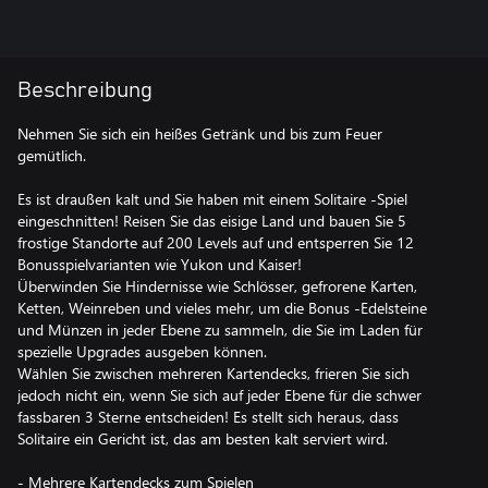
Beschreibung
Nehmen Sie sich ein heißes Getränk und bis zum Feuer
gemütlich.
Es ist draußen kalt und Sie haben mit einem Solitaire -Spiel
eingeschnitten! Reisen Sie das eisige Land und bauen Sie 5
frostige Standorte auf 200 Levels auf und entsperren Sie 12
Bonusspielvarianten wie Yukon und Kaiser!
Überwinden Sie Hindernisse wie Schlösser, gefrorene Karten,
Ketten, Weinreben und vieles mehr, um die Bonus -Edelsteine ​​
und Münzen in jeder Ebene zu sammeln, die Sie im Laden für
spezielle Upgrades ausgeben können.
Wählen Sie zwischen mehreren Kartendecks, frieren Sie sich
jedoch nicht ein, wenn Sie sich auf jeder Ebene für die schwer
fassbaren 3 Sterne entscheiden! Es stellt sich heraus, dass
Solitaire ein Gericht ist, das am besten kalt serviert wird.
- Mehrere Kartendecks zum Spielen