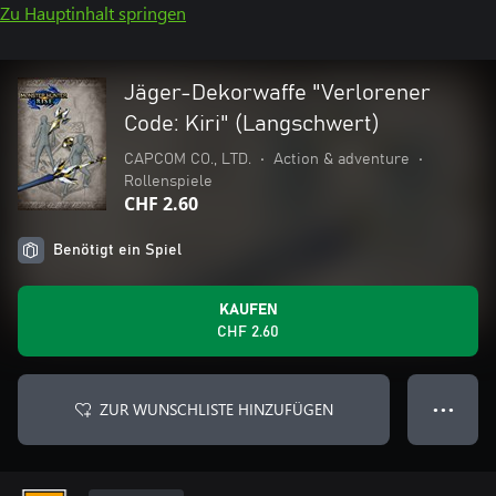
Zu Hauptinhalt springen
Jäger-Dekorwaffe "Verlorener
Code: Kiri" (Langschwert)
CAPCOM CO., LTD.
•
Action & adventure
•
Rollenspiele
CHF 2.60
Benötigt ein Spiel
KAUFEN
CHF 2.60
ZUR WUNSCHLISTE HINZUFÜGEN
● ● ●