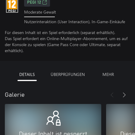
PEGI 12
Moderate Gewalt
Nutzerinteraktion (User Interaction), In-Game-Einkäufe
Für diesen Inhalt ist ein Spiel erforderlich (separat erhältlich).
Das Spiel erfordert ein Online-Multiplayer-Abonnement, um es auf
der Konsole zu spielen (Game Pass Core oder Ultimate, separat
erhältlich).
DETAILS
ÜBERPRÜFUNGEN
MEHR
Galerie
Dieser Inhalt ist gesperrt
Diese