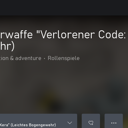
waffe "Verlorener Code: 
hr)
tion & adventure
•
Rollenspiele
● ● ●
 Kera" (Leichtes Bogengewehr)