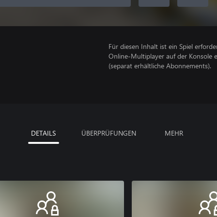
Für diesen Inhalt ist ein Spiel erforder
Online-Multiplayer auf der Konsole 
(separat erhältliche Abonnements).
DETAILS
ÜBERPRÜFUNGEN
MEHR