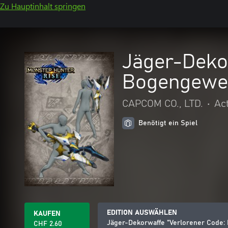
Zu Hauptinhalt springen
Jäger-Dekor
Bogengewe
CAPCOM CO., LTD.
•
Ac
Benötigt ein Spiel
EDITION AUSWÄHLEN
KAUFEN
Jäger-Dekorwaffe "Verlorener Code:
CHF 2.60