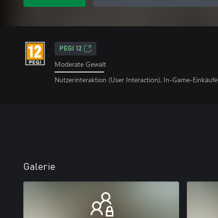
PEGI 12
Moderate Gewalt
Nutzerinteraktion (User Interaction), In-Game-Einkäufe
Galerie