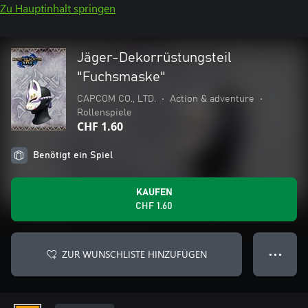
Zu Hauptinhalt springen
Jäger-Dekorrüstungsteil
"Fuchsmaske"
CAPCOM CO., LTD.
•
Action & adventure
•
Rollenspiele
CHF 1.60
Benötigt ein Spiel
KAUFEN
CHF 1.60
ZUR WUNSCHLISTE HINZUFÜGEN
● ● ●