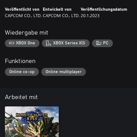
Veröffentlicht von
Entwickelt von
Veröffentlichungsdatum
CAPCOM CO., LTD.
CAPCOM CO., LTD.
20.1.2023
Wiedergabe mit
XBOX One
XBOX Series X|S
PC
Funktionen
Online co-op
Online multiplayer
Arbeitet mit