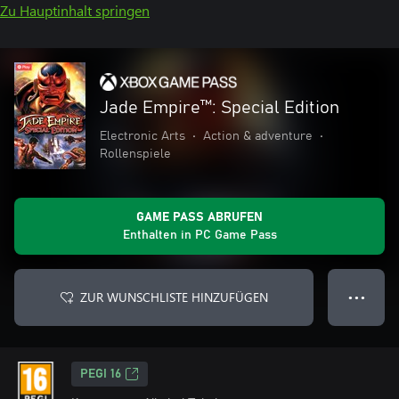
Zu Hauptinhalt springen
Jade Empire™: Special Edition
Electronic Arts
•
Action & adventure
•
Rollenspiele
GAME PASS ABRUFEN
Enthalten in PC Game Pass
ZUR WUNSCHLISTE HINZUFÜGEN
● ● ●
PEGI 16