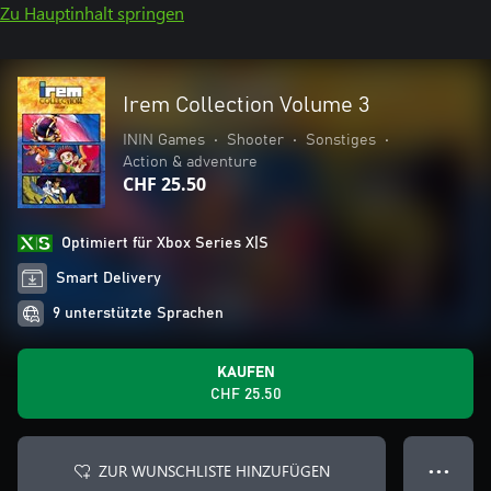
Zu Hauptinhalt springen
Irem Collection Volume 3
ININ Games
•
Shooter
•
Sonstiges
•
Action & adventure
CHF 25.50
Optimiert für Xbox Series X|S
Smart Delivery
9 unterstützte Sprachen
KAUFEN
CHF 25.50
ZUR WUNSCHLISTE HINZUFÜGEN
● ● ●