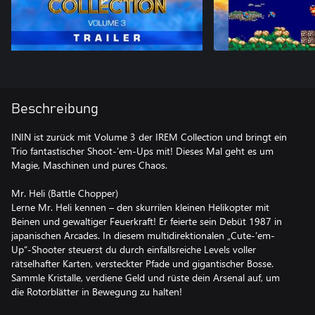
Beschreibung
ININ ist zurück mit Volume 3 der IREM Collection und bringt ein
Trio fantastischer Shoot-’em-Ups mit! Dieses Mal geht es um
Magie, Maschinen und pures Chaos.
Mr. Heli (Battle Chopper)
Lerne Mr. Heli kennen – den skurrilen kleinen Helikopter mit
Beinen und gewaltiger Feuerkraft! Er feierte sein Debüt 1987 in
japanischen Arcades. In diesem multidirektionalen „Cute-’em-
Up“-Shooter steuerst du durch einfallsreiche Levels voller
rätselhafter Karten, versteckter Pfade und gigantischer Bosse.
Sammle Kristalle, verdiene Geld und rüste dein Arsenal auf, um
die Rotorblätter in Bewegung zu halten!