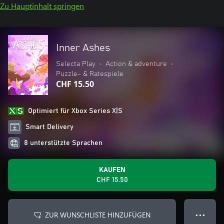
Zu Hauptinhalt springen
Inner Ashes
Selecta Play
•
Action & adventure
•
Puzzle- & Ratespiele
CHF 15.50
Optimiert für Xbox Series X|S
Smart Delivery
8 unterstützte Sprachen
KAUFEN
CHF 15.50
ZUR WUNSCHLISTE HINZUFÜGEN
● ● ●