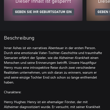
Dieser Inhalt ist gesperrt
Diese
GEBEN SIE IHR GEBURTSDATUM EIN
GEBEN 
Beschreibung
Inner Ashes ist ein narratives Abenteuer in der ersten Person.
Durch eine emotionale Vater-Tochter-Geschichte und traumhafte
Szenarien erfährt der Spieler, wie die Alzheimer-Krankheit einen
Menschen und seine Erinnerungen betrifft. Unsere Hauptfigur
Henry muss eine introspektive Reise durch zwei verschiedene
Realitäten unternehmen, um sich daran zu erinnern, warum er
und seine einzige Tochter Enid sich schon so lange entfremdet
haben.
Charaktere:
Henry Hughes: Henry ist ein ehemaliger Förster, der mit
Alzheimer diagnostiziert wurde. Er versucht, mit seiner Krankheit