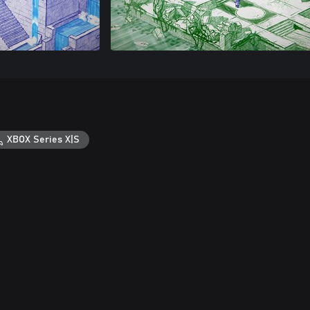
XBOX Series X|S