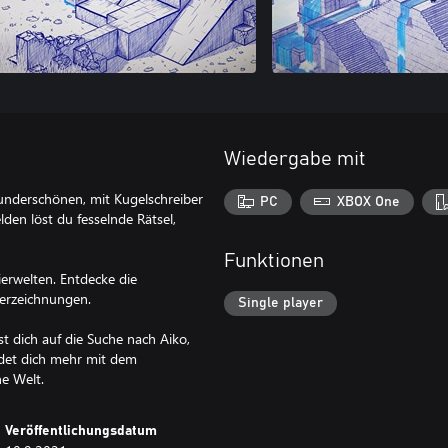
Wiedergabe mit
 wunderschönen, mit Kugelschreiber
PC
XBOX One
den löst du fesselnde Rätsel,
Funktionen
erwelten. Entdecke die
erzeichnungen.
Single player
t dich auf die Suche nach Aiko,
ndet dich mehr mit dem
ne Welt.
Veröffentlichungsdatum