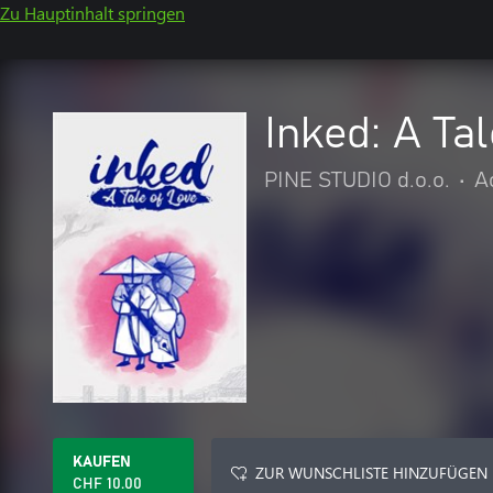
Zu Hauptinhalt springen
Inked: A Ta
PINE STUDIO d.o.o.
•
A
KAUFEN
ZUR WUNSCHLISTE HINZUFÜGEN
CHF 10.00