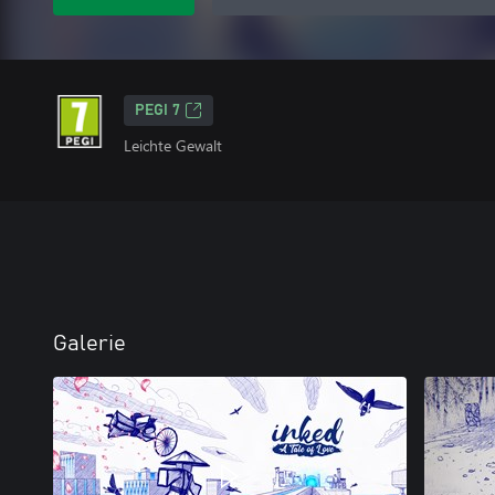
PEGI 7
Leichte Gewalt
Galerie