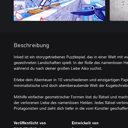
Beschreibung
Inked ist ein storygetriebenes Puzzlespiel, das in einer Welt mit
gezeichneten Landschaften spielt. In der Rolle des namenlosen Hel
während du nach deiner großen Liebe Aiko suchst.
Erlebe dein Abenteuer in 10 verschiedenen und einzigartigen Papi
minimalistische und doch atemberaubende Welt der Kugelschreib
Mithilfe einfacher geometrischer Formen löst du Rätsel und machs
der verlorenen Liebe des namenlosen Helden. Jedes Rätsel verbi
Protagonisten und zieht dich tiefer in die vom Künstler geschaffe
Veröffentlicht von
Entwickelt von