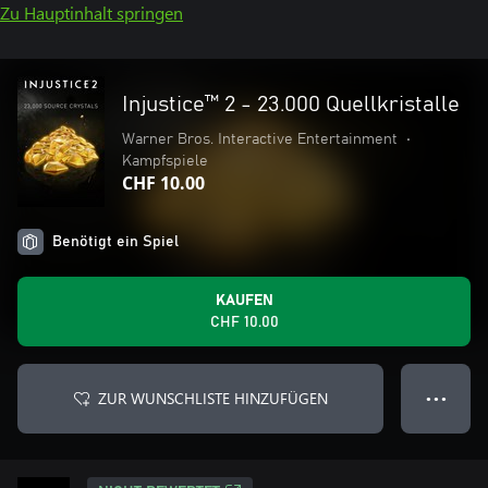
Zu Hauptinhalt springen
Injustice™ 2 - 23.000 Quellkristalle
Warner Bros. Interactive Entertainment
•
Kampfspiele
CHF 10.00
Benötigt ein Spiel
KAUFEN
CHF 10.00
ZUR WUNSCHLISTE HINZUFÜGEN
● ● ●