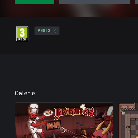
PEGI 3
Galerie