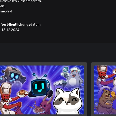
ruchsvollen Geschmäckern.
ren.
ameplay!
Veröffentlichungsdatum
18.12.2024