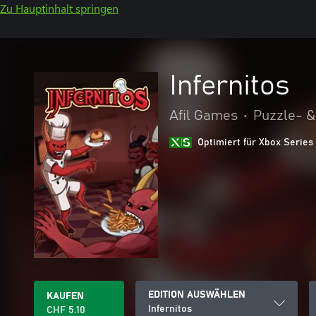
Zu Hauptinhalt springen
Infernitos
Afil Games
•
Puzzle- &
Optimiert für Xbox Series
EDITION AUSWÄHLEN
KAUFEN
Infernitos
CHF 5.10