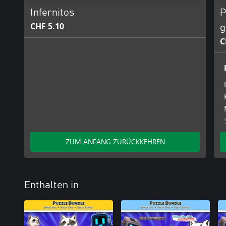
Infernitos
P
CHF 5.10
g
C
ZUM ANFANG ZURÜCKKEHREN
Enthalten in