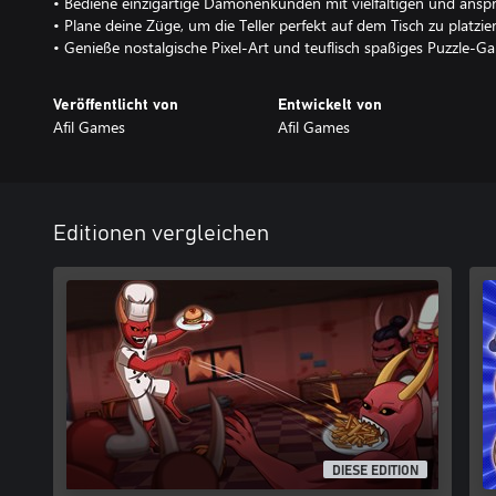
• Bediene einzigartige Dämonenkunden mit vielfältigen und ansp
• Plane deine Züge, um die Teller perfekt auf dem Tisch zu platzie
• Genieße nostalgische Pixel-Art und teuflisch spaßiges Puzzle-G
Veröffentlicht von
Entwickelt von
Afil Games
Afil Games
Editionen vergleichen
DIESE EDITION