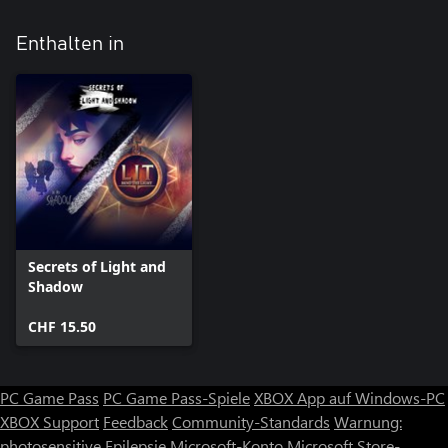
Enthalten in
Secrets of Light and
Shadow
CHF 15.50
PC Game Pass
PC Game Pass-Spiele
XBOX App auf Windows-PC
XBOX Support
Feedback
Community-Standards
Warnung:
photosensitive Epilepsie
Microsoft-Konto
Microsoft Store-