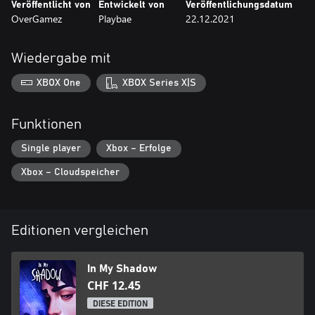
Veröffentlicht von
Entwickelt von
Veröffentlichungsdatum
OverGamez
Playbae
22.12.2021
Wiedergabe mit
XBOX One
XBOX Series X|S
Funktionen
Single player
Xbox – Erfolge
Xbox – Cloudspeicher
Editionen vergleichen
In My Shadow
CHF 12.45
DIESE EDITION