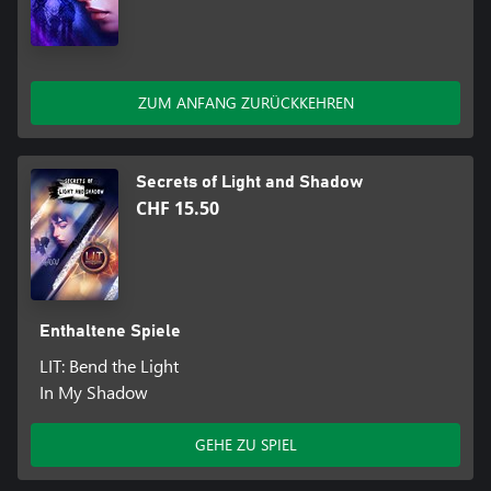
ZUM ANFANG ZURÜCKKEHREN
Secrets of Light and Shadow
CHF 15.50
Enthaltene Spiele
LIT: Bend the Light
In My Shadow
GEHE ZU SPIEL