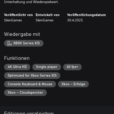
Unterhaltung und Wiederspielwert.
Veröffentlicht von
Entwickelt von
Veröffentlichungsdatum
SilenGames
SilenGames
30.4.2025
Wiedergabe mit
XBOX Series X|S
Funktionen
4K Ultra HD
Single player
60 fps+
Optimized for Xbox Series X|S
Console Keyboard & Mouse
Xbox – Erfolge
Xbox – Cloudspeicher
Editionen vergleichen