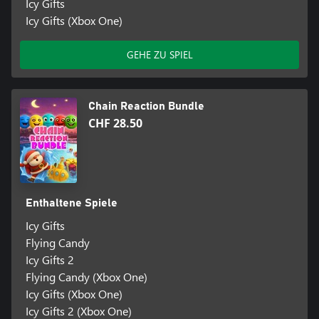
Icy Gifts
Icy Gifts (Xbox One)
GEHE ZU SPIEL
Chain Reaction Bundle
CHF 28.50
Enthaltene Spiele
Icy Gifts
Flying Candy
Icy Gifts 2
Flying Candy (Xbox One)
Icy Gifts (Xbox One)
Icy Gifts 2 (Xbox One)