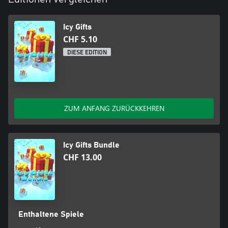
Icy Gifts
CHF 5.10
DIESE EDITION
ZUM ANFANG ZURÜCKKEHREN
Icy Gifts Bundle
CHF 13.00
Enthaltene Spiele