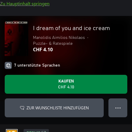
Zu Hauptinhalt springen
I dream of you and ice cream
Manolidis Aimilios Nikolaos
•
Puzzle- & Ratespiele
CHF 4.10
7 unterstützte Sprachen
KAUFEN
CHF 4.10
ZUR WUNSCHLISTE HINZUFÜGEN
● ● ●