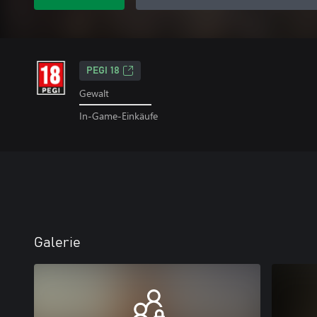
PEGI 18
Gewalt
In-Game-Einkäufe
Galerie