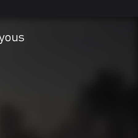
ayous