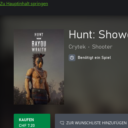
Zu Hauptinhalt springen
Hunt: Show
Crytek
•
Shooter
Benötigt ein Spiel
KAUFEN
ZUR WUNSCHLISTE HINZUFÜGEN
CHF 7.20