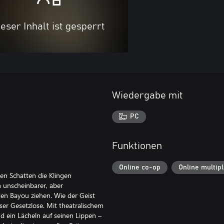
eser Inhalt ist gesperrt
Wiedergabe mit
PC
Funktionen
Online co-op
Online multip
eren Schatten die Klingen
n unscheinbarer, aber
 den Bayou ziehen. Wie der Geist
ser Gesetzlose. Mit theatralischem
und ein Lächeln auf seinen Lippen –