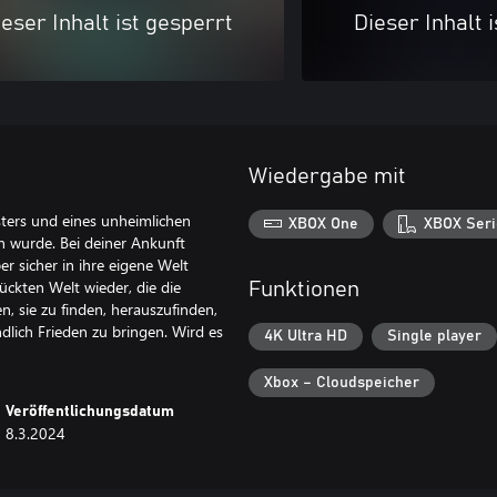
eser Inhalt ist gesperrt
Dieser Inhalt 
Wiedergabe mit
ters und eines unheimlichen
XBOX One
XBOX Seri
en wurde. Bei deiner Ankunft
r sicher in ihre eigene Welt
rückten Welt wieder, die die
Funktionen
n, sie zu finden, herauszufinden,
dlich Frieden zu bringen. Wird es
4K Ultra HD
Single player
Xbox – Cloudspeicher
Veröffentlichungsdatum
8.3.2024