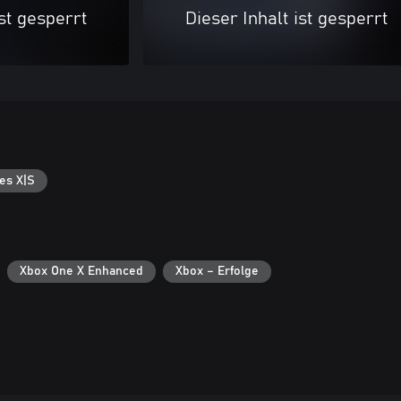
ist gesperrt
Dieser Inhalt ist gesperrt
es X|S
Xbox One X Enhanced
Xbox – Erfolge