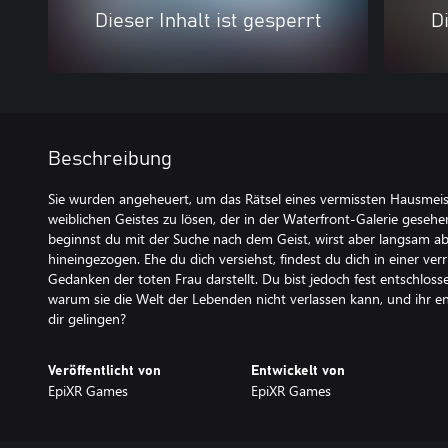
Dieser Inhalt ist gesperrt
Di
Beschreibung
Sie wurden angeheuert, um das Rätsel eines vermissten Hausmeis
weiblichen Geistes zu lösen, der in der Waterfront-Galerie geseh
beginnst du mit der Suche nach dem Geist, wirst aber langsam abe
hineingezogen. Ehe du dich versiehst, findest du dich in einer ver
Gedanken der toten Frau darstellt. Du bist jedoch fest entschlosse
warum sie die Welt der Lebenden nicht verlassen kann, und ihr en
dir gelingen?
Veröffentlicht von
Entwickelt von
EpiXR Games
EpiXR Games