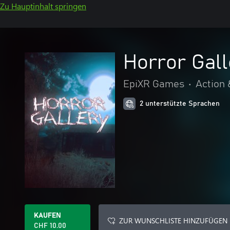
Zu Hauptinhalt springen
Horror Gall
EpiXR Games
•
Action 
2 unterstützte Sprachen
KAUFEN
ZUR WUNSCHLISTE HINZUFÜGEN
CHF 10.00