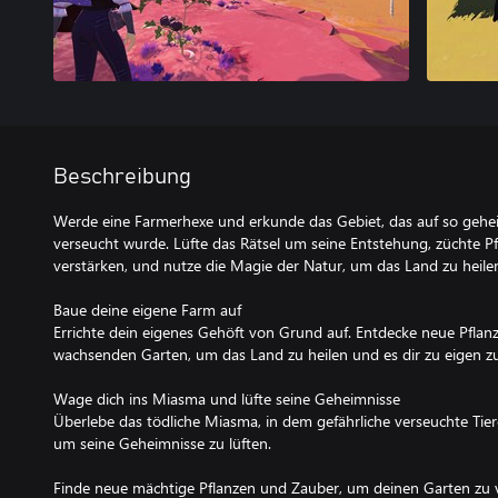
Beschreibung
Werde eine Farmerhexe und erkunde das Gebiet, das auf so geh
verseucht wurde. Lüfte das Rätsel um seine Entstehung, züchte P
verstärken, und nutze die Magie der Natur, um das Land zu heile
Baue deine eigene Farm auf
Errichte dein eigenes Gehöft von Grund auf. Entdecke neue Pfl
wachsenden Garten, um das Land zu heilen und es dir zu eigen z
Wage dich ins Miasma und lüfte seine Geheimnisse
Überlebe das tödliche Miasma, in dem gefährliche verseuchte Tier
um seine Geheimnisse zu lüften.
Finde neue mächtige Pflanzen und Zauber, um deinen Garten zu 