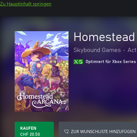
Zu Hauptinhalt springen
Homestead
Skybound Games
•
Act
Optimiert für Xbox Series
KAUFEN
ZUR WUNSCHLISTE HINZUFÜGEN
CHF 20.50