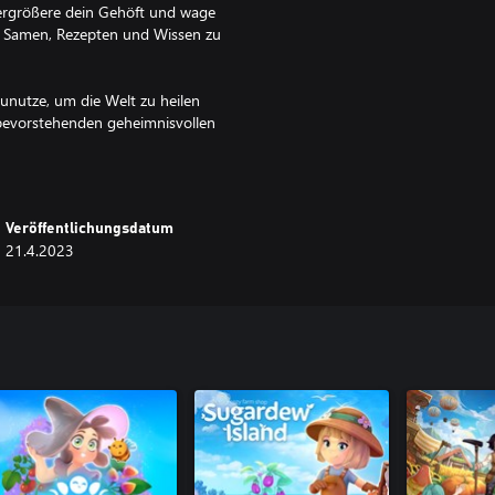
vergrößere dein Gehöft und wage
n Samen, Rezepten und Wissen zu
unutze, um die Welt zu heilen
 bevorstehenden geheimnisvollen
ertrauten Huckleberry das
Veröffentlichungsdatum
21.4.2023