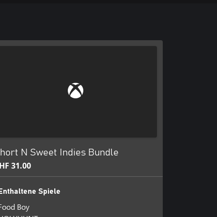
hort N Sweet Indies Bundle
HF 31.00
Enthaltene Spiele
Food Boy