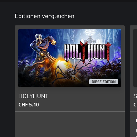
Editionen vergleichen
DIESE EDITION
HOLYHUNT
S
CHF 5.10
C