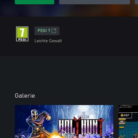
PEGI 7
Leichte Gewalt
Galerie