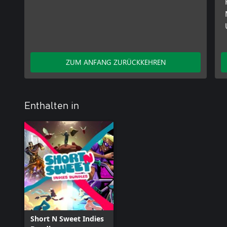
ZUM ANFANG ZURÜCKKEHREN
Enthalten in
Short N Sweet Indies