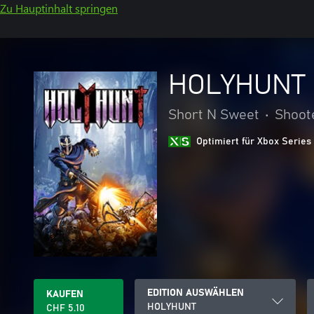
Zu Hauptinhalt springen
HOLYHUNT
Short N Sweet
•
Shoot
Optimiert für Xbox Series
EDITION AUSWÄHLEN
KAUFEN
HOLYHUNT
CHF 5.10