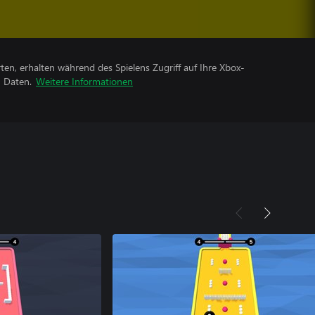
rten, erhalten während des Spielens Zugriff auf Ihre Xbox-
n Daten.
Weitere Informationen