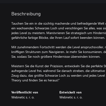
Beschreibung
Tauchen Sie ein in die süchtig machende und befriedigende Welt d
ein wachsendes Schwarzes Loch und verschlingen Sie alles, was si
jedes Level zu meistern. Manövrieren Sie strategisch um Hindern
gefährliche farbige Blöcke, die Ihren Lauf sofort beenden können.
Mit zunehmendem Fortschritt werden die Level anspruchsvoller, 
kniffligen Strukturen zum Navigieren. Je mehr Sie konsumieren, 
Sie, sodass Sie noch größere Hindernisse überwinden können.
Meistern Sie die Kunst der Präzision, entwickeln Sie die perfekte 
aufregende Level frei, während Sie danach streben, die ultimative
Zeug dazu, das größte Schwarze Loch zu werden und jedes Level z
Veröffentlicht von
Entwickelt von
Webnetic s. r. o.
Webnetic s. r. o.