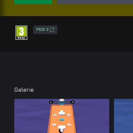
PEGI 3
Galerie