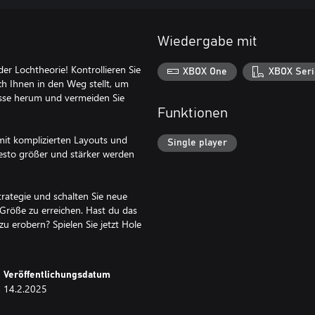
Wiedergabe mit
er Lochtheorie! Kontrollieren Sie
XBOX One
XBOX Seri
ch Ihnen in den Weg stellt, um
isse herum und vermeiden Sie
Funktionen
mit komplizierten Layouts und
Single player
desto größer und stärker werden
Strategie und schalten Sie neue
 Größe zu erreichen. Hast du das
u erobern? Spielen Sie jetzt Hole
Veröffentlichungsdatum
14.2.2025