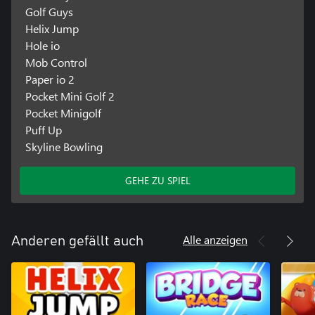
Golf Guys
Helix Jump
Hole io
Mob Control
Paper io 2
Pocket Mini Golf 2
Pocket Minigolf
Puff Up
Skyline Bowling
GEHE ZU SPIEL
Alle anzeigen
Anderen gefällt auch