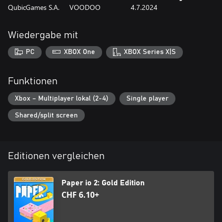
QubicGames S.A.
VOODOO
4.7.2024
Wiedergabe mit
PC
XBOX One
XBOX Series X|S
Funktionen
Xbox – Multiplayer lokal (2-4)
Single player
Shared/split screen
Editionen vergleichen
Paper io 2: Gold Edition
CHF 6.10+