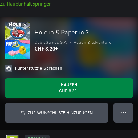
Zu Hauptinhalt springen
Hole io & Paper io 2
QubicGames S.A.
•
Action & adventure
CHF 8.20+
1 unterstützte Sprachen
KAUFEN
CHF 8.20+
ZUR WUNSCHLISTE HINZUFÜGEN
● ● ●