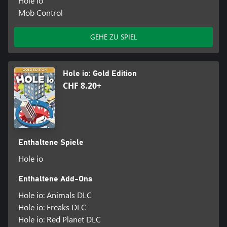
Hole io
Mob Control
GEHE ZU SPIEL
Hole io: Gold Edition
CHF 8.20+
Enthaltene Spiele
Hole io
Enthaltene Add-Ons
Hole io: Animals DLC
Hole io: Freaks DLC
Hole io: Red Planet DLC