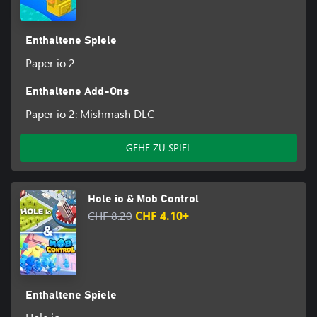
Enthaltene Spiele
Paper io 2
Enthaltene Add-Ons
Paper io 2: Mishmash DLC
GEHE ZU SPIEL
Hole io & Mob Control
CHF 8.20
CHF 4.10+
Enthaltene Spiele