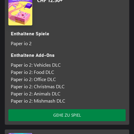
CHF 12.50+
Enthaltene Spiele
Paper io 2
Enthaltene Add-Ons
Paper io 2: Vehicles DLC
Paper io 2: Food DLC
Paper io 2: Office DLC
Paper io 2: Christmas DLC
Paper io 2: Animals DLC
Paper io 2: Mishmash DLC
GEHE ZU SPIEL