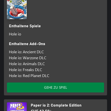
Enthaltene Spiele
Hole io
Enthaltene Add-Ons
Hole io: Ancient DLC
Hole io: Warzone DLC
Hole io: Animals DLC
Hole io: Freaks DLC
Hole io: Red Planet DLC
GEHE ZU SPIEL
Paper io 2: Complete Edition