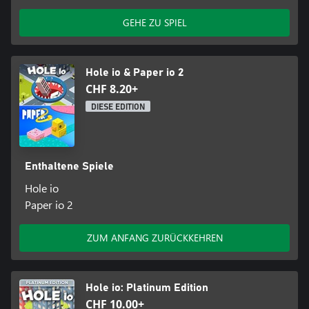
GEHE ZU SPIEL
Hole io & Paper io 2
CHF 8.20+
DIESE EDITION
Enthaltene Spiele
Hole io
Paper io 2
ZUM ANFANG ZURÜCKKEHREN
Hole io: Platinum Edition
CHF 10.00+