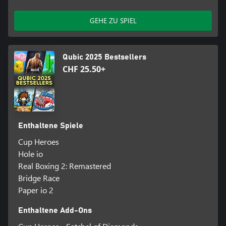
GEHE ZU SPIEL
Qubic 2025 Bestsellers
CHF 25.50+
Enthaltene Spiele
Cup Heroes
Hole io
Real Boxing 2: Remastered
Bridge Race
Paper io 2
Enthaltene Add-Ons