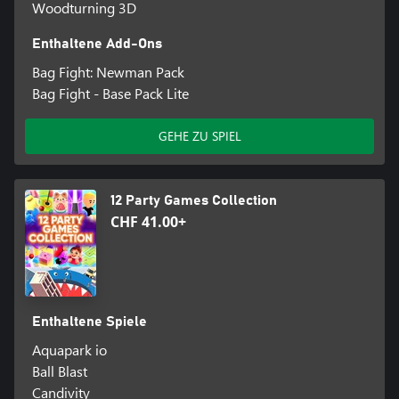
Woodturning 3D
Enthaltene Add-Ons
Bag Fight: Newman Pack
Bag Fight - Base Pack Lite
GEHE ZU SPIEL
12 Party Games Collection
CHF 41.00+
Enthaltene Spiele
Aquapark io
Ball Blast
Candivity