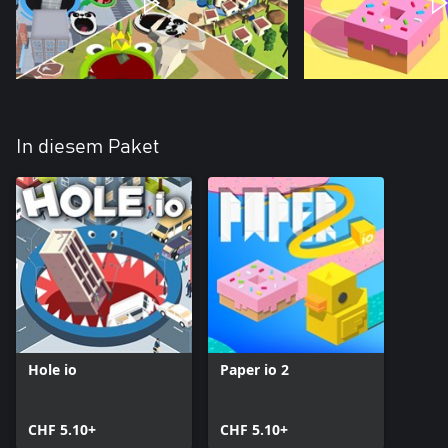
In diesem Paket
Hole io
Paper io 2
CHF 5.10+
CHF 5.10+