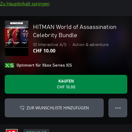
Zu Hauptinhalt springen
HITMAN World of Assassination
Celebrity Bundle
IO Interactive A/S
•
Action & adventure
CHF 10.00
Optimiert für Xbox Series X|S
KAUFEN
CHF 10.00
ZUR WUNSCHLISTE HINZUFÜGEN
● ● ●