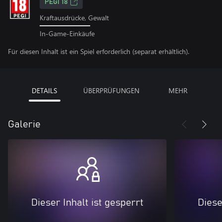
PEGI 18
Kraftausdrücke, Gewalt
In-Game-Einkäufe
Für diesen Inhalt ist ein Spiel erforderlich (separat erhältlich).
DETAILS
ÜBERPRÜFUNGEN
MEHR
Galerie
Dieser Inhalt ist gesperrt
Diese