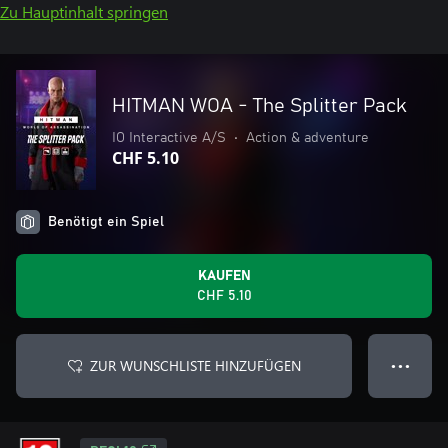
Zu Hauptinhalt springen
HITMAN WOA - The Splitter Pack
IO Interactive A/S
•
Action & adventure
CHF 5.10
Benötigt ein Spiel
KAUFEN
CHF 5.10
ZUR WUNSCHLISTE HINZUFÜGEN
● ● ●