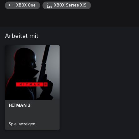
XBOX One
XBOX Series X|S
Arbeitet mit
HITMAN 3
Spiel anzeigen