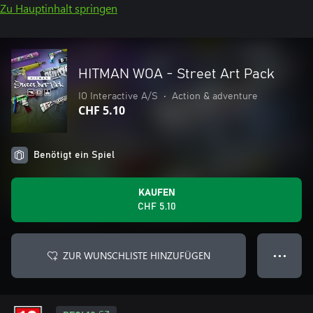
Zu Hauptinhalt springen
HITMAN WOA - Street Art Pack
IO Interactive A/S
•
Action & adventure
CHF 5.10
Benötigt ein Spiel
KAUFEN
CHF 5.10
ZUR WUNSCHLISTE HINZUFÜGEN
● ● ●