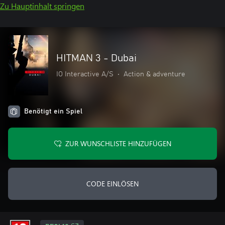
Zu Hauptinhalt springen
HITMAN 3 - Dubai
IO Interactive A/S
•
Action & adventure
Benötigt ein Spiel
ZUR WUNSCHLISTE HINZUFÜGEN
CODE EINLÖSEN