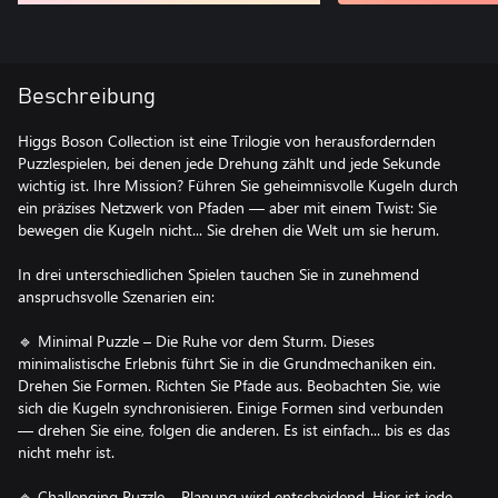
Beschreibung
Higgs Boson Collection ist eine Trilogie von herausfordernden
Puzzlespielen, bei denen jede Drehung zählt und jede Sekunde
wichtig ist. Ihre Mission? Führen Sie geheimnisvolle Kugeln durch
ein präzises Netzwerk von Pfaden — aber mit einem Twist: Sie
bewegen die Kugeln nicht... Sie drehen die Welt um sie herum.
In drei unterschiedlichen Spielen tauchen Sie in zunehmend
anspruchsvolle Szenarien ein:
🔹 Minimal Puzzle – Die Ruhe vor dem Sturm. Dieses
minimalistische Erlebnis führt Sie in die Grundmechaniken ein.
Drehen Sie Formen. Richten Sie Pfade aus. Beobachten Sie, wie
sich die Kugeln synchronisieren. Einige Formen sind verbunden
— drehen Sie eine, folgen die anderen. Es ist einfach... bis es das
nicht mehr ist.
🔹 Challenging Puzzle – Planung wird entscheidend. Hier ist jede