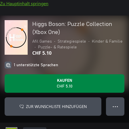
Zu Hauptinhalt springen
Higgs Boson: Puzzle Collection
(Xbox One)
Afil Games
•
Strategiespiele
•
Kinder & Familie
•
Puzzle- & Ratespiele
CHF 5.10
1 unterstützte Sprachen
KAUFEN
CHF 5.10
ZUR WUNSCHLISTE HINZUFÜGEN
● ● ●