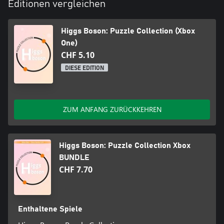
Editionen vergleichen
Higgs Boson: Puzzle Collection (Xbox
One)
CHF 5.10
DIESE EDITION
ZUM ANFANG ZURÜCKKEHREN
Higgs Boson: Puzzle Collection Xbox
BUNDLE
CHF 7.70
Enthaltene Spiele