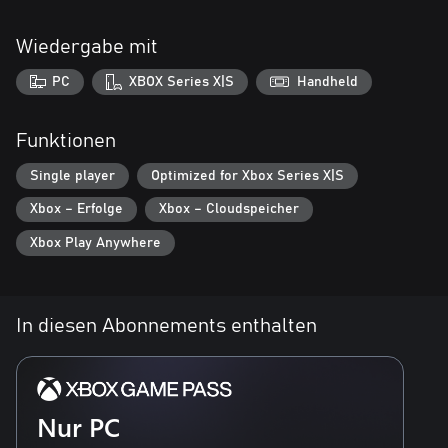
Wiedergabe mit
PC
XBOX Series X|S
Handheld
Funktionen
Single player
Optimized for Xbox Series X|S
Xbox – Erfolge
Xbox – Cloudspeicher
Xbox Play Anywhere
In diesen Abonnements enthalten
Nur PC