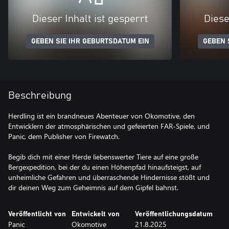
Dieser Inhalt ist gesperrt
Diese
GEBEN SIE IHR GEBURTSDATUM EIN
GEBEN 
Beschreibung
Herdling ist ein brandneues Abenteuer von Okomotive, den
Entwicklern der atmosphärischen und gefeierten FAR-Spiele, und
Panic, dem Publisher von Firewatch.
Begib dich mit einer Herde liebenswerter Tiere auf eine große
Bergexpedition, bei der du einen Höhenpfad hinaufsteigst, auf
unheimliche Gefahren und überraschende Hindernisse stößt und
dir deinen Weg zum Geheimnis auf dem Gipfel bahnst.
Veröffentlicht von
Entwickelt von
Veröffentlichungsdatum
Panic
Okomotive
21.8.2025