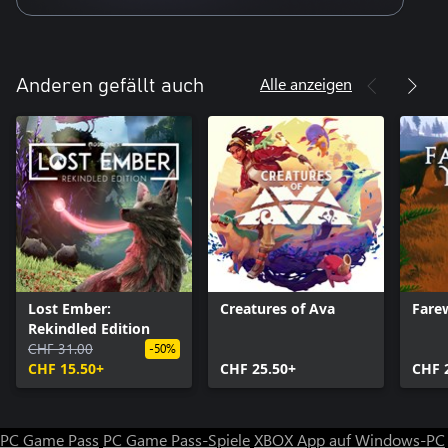
Alle anzeigen
Anderen gefällt auch
Lost Ember:
Creatures of Ava
Fare
Rekindled Edition
CHF 31.00
-50%
CHF 15.50+
CHF 25.50+
CHF 
PC Game Pass
PC Game Pass-Spiele
XBOX App auf Windows-PC