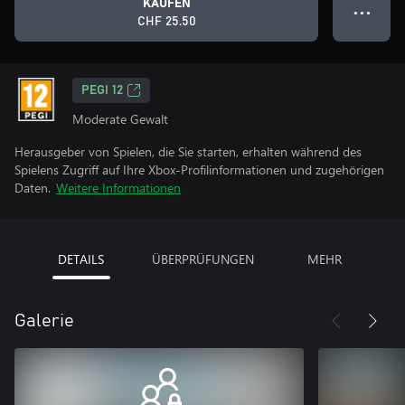
KAUFEN
● ● ●
CHF 25.50
PEGI 12
Moderate Gewalt
Herausgeber von Spielen, die Sie starten, erhalten während des
Spielens Zugriff auf Ihre Xbox-Profilinformationen und zugehörigen
Daten.
Weitere Informationen
DETAILS
ÜBERPRÜFUNGEN
MEHR
Galerie