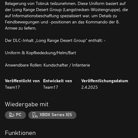
Belagerung von Tobruk teilzunehmen. Diese Uniform basiert auf
der Long Range Desert Group (Langstrecken-Wüstengruppe), die
auf Informationsbeschaffung spezialisiert war, um Details zu
Feindbewegungen und -positionen an das Kommando der 8.
Armee zu liefern.
Der DLC-Inhalt „Long Range Desert Group“ enthält: -
Uniform & Kopfbedeckung/Helm/Bart
Anwendbare Rollen: Kundschafter / Infanterie
Veröffentlicht von
Entwickelt von
Veröffentlichungsdatum
Team17
Team17
2.4.2025
Wiedergabe mit
PC
XBOX Series X|S
Funktionen