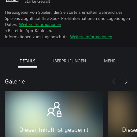
Starke Gewalt
Herausgeber von Spielen, die Sie starten, erhalten während des
Spielens Zugriff auf Ihre Xbox-Profilinformationen und zugehörigen
Daten.
Weitere Informationen
+Bietet In-App-Käufe an.
Informationen zum Jugendschutz.
Weitere Informationen
DETAILS
ÜBERPRÜFUNGEN
MEHR
Galerie
Dieser Inhalt ist gesperrt
Diese