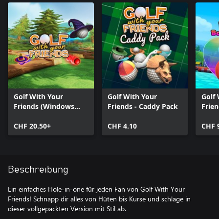
Golf With Your
Golf With Your
Golf
Friends (Windows
Friends - Caddy Pack
Frien
Version)
Cast
CHF 20.50+
CHF 4.10
CHF 
Beschreibung
Ein einfaches Hole-in-one für jeden Fan von Golf With Your
Friends! Schnapp dir alles von Hüten bis Kurse und schlage in
dieser vollgepackten Version mit Stil ab.