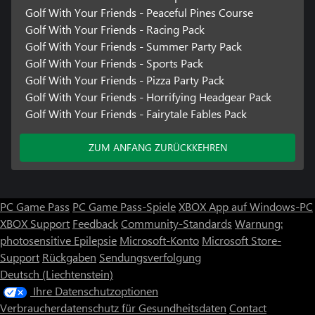
Golf With Your Friends - Peaceful Pines Course
Golf With Your Friends - Racing Pack
Golf With Your Friends - Summer Party Pack
Golf With Your Friends - Sports Pack
Golf With Your Friends - Pizza Party Pack
Golf With Your Friends - Horrifying Headgear Pack
Golf With Your Friends - Fairytale Fables Pack
ZUM ANFANG ZURÜCKKEHREN
PC Game Pass
PC Game Pass-Spiele
XBOX App auf Windows-PC
XBOX Support
Feedback
Community-Standards
Warnung:
photosensitive Epilepsie
Microsoft-Konto
Microsoft Store-
Support
Rückgaben
Sendungsverfolgung
Deutsch (Liechtenstein)
Ihre Datenschutzoptionen
Verbraucherdatenschutz für Gesundheitsdaten
Contact