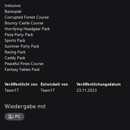
Inklusive:
Basisspiel
Corrupted Forest Course
Bouncy Castle Course
Horrifying Headgear Pack
Pizza Party Pack
Sports Pack
Summer Party Pack
Racing Pack
Caddy Pack
Peaceful Pines Course
Fantasy Fables Pack
Veröffentlicht von
Entwickelt von
Veröffentlichungsdatum
Team17
Team17
23.11.2023
Wiedergabe mit
PC