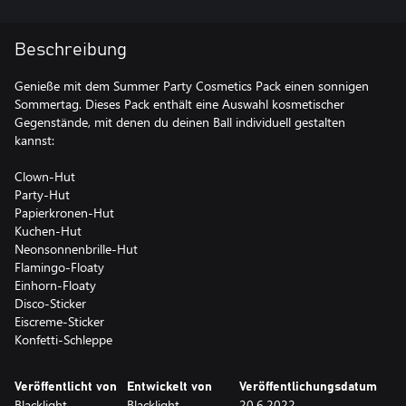
Beschreibung
Genieße mit dem Summer Party Cosmetics Pack einen sonnigen
Sommertag. Dieses Pack enthält eine Auswahl kosmetischer
Gegenstände, mit denen du deinen Ball individuell gestalten
kannst:
Clown-Hut
Party-Hut
Papierkronen-Hut
Kuchen-Hut
Neonsonnenbrille-Hut
Flamingo-Floaty
Einhorn-Floaty
Disco-Sticker
Eiscreme-Sticker
Konfetti-Schleppe
Veröffentlicht von
Entwickelt von
Veröffentlichungsdatum
Blacklight
Blacklight
20.6.2022