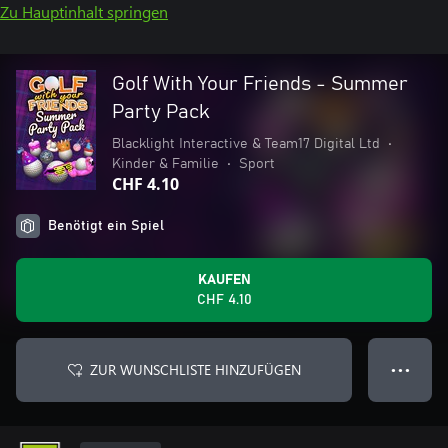
Zu Hauptinhalt springen
Golf With Your Friends - Summer
Party Pack
Blacklight Interactive & Team17 Digital Ltd
•
Kinder & Familie
•
Sport
CHF 4.10
Benötigt ein Spiel
KAUFEN
CHF 4.10
ZUR WUNSCHLISTE HINZUFÜGEN
● ● ●