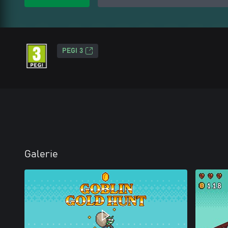
PEGI 3
Galerie