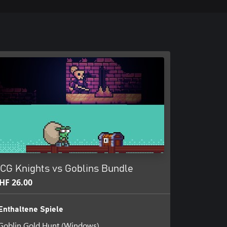
CG Knights vs Goblins Bundle
HF 26.00
Enthaltene Spiele
Goblin Gold Hunt (Windows)