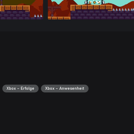
Xbox – Erfolge
Xbox – Anwesenheit