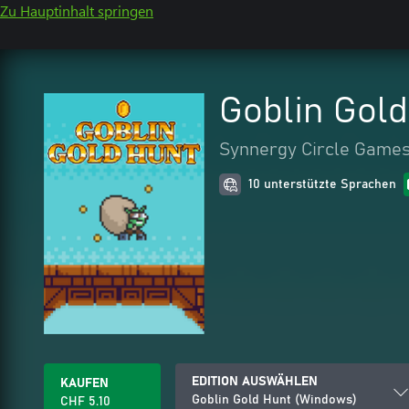
Zu Hauptinhalt springen
Goblin Gol
Synnergy Circle Game
10 unterstützte Sprachen
EDITION AUSWÄHLEN
KAUFEN
Goblin Gold Hunt (Windows)
CHF 5.10