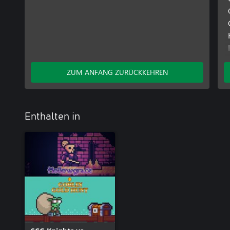
ZUM ANFANG ZURÜCKKEHREN
Enthalten in