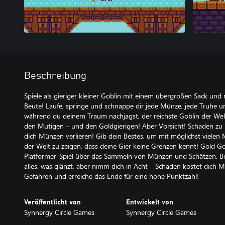
Beschreibung
Spiele als gieriger kleiner Goblin mit einem übergroßen Sack u
Beute! Laufe, springe und schnappe dir jede Münze, jede Truhe u
während du deinem Traum nachjagst, der reichste Goblin der Welt
den Mutigen – und den Goldgierigen! Aber Vorsicht! Schaden zu 
dich Münzen verlieren! Gib dein Bestes, um mit möglichst vielen 
der Welt zu zeigen, dass deine Gier keine Grenzen kennt! Gold Gob
Platformer-Spiel über das Sammeln von Münzen und Schätzen. B
alles, was glänzt, aber nimm dich in Acht – Schaden kostet dich 
Gefahren und erreiche das Ende für eine hohe Punktzahl!
Veröffentlicht von
Entwickelt von
Synnergy Circle Games
Synnergy Circle Games