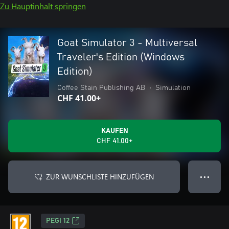
Zu Hauptinhalt springen
Goat Simulator 3 - Multiversal
Traveler's Edition (Windows
Edition)
Coffee Stain Publishing AB
•
Simulation
CHF 41.00+
KAUFEN
CHF 41.00+
ZUR WUNSCHLISTE HINZUFÜGEN
● ● ●
PEGI 12