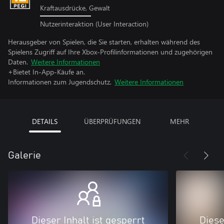
Kraftausdrücke, Gewalt
Nutzerinteraktion (User Interaction)
Herausgeber von Spielen, die Sie starten, erhalten während des
Spielens Zugriff auf Ihre Xbox-Profilinformationen und zugehörigen
Daten.
Weitere Informationen
+Bietet In-App-Käufe an.
Informationen zum Jugendschutz.
Weitere Informationen
DETAILS
ÜBERPRÜFUNGEN
MEHR
Galerie
Dieser Inhalt ist gesperrt
Diese