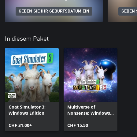
GEBEN SIE IHR GEBURTSDATUM EIN
GEBEN 
In diesem Paket
Goat Simulator 3:
Multiverse of
Windows Edition
Nonsense: Windows
Edition
CHF 31.00+
CHF 15.50