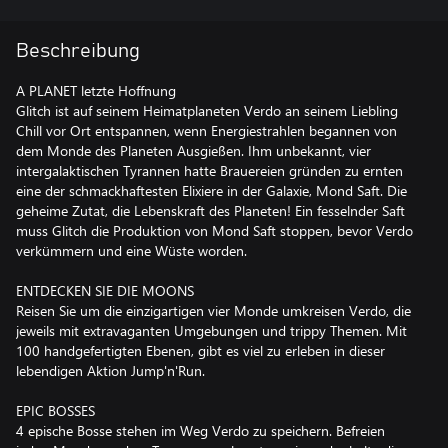
Beschreibung
A PLANET letzte Hoffnung
Glitch ist auf seinem Heimatplaneten Verdo an seinem Liebling
Chill vor Ort entspannen, wenn Energiestrahlen begannen von
dem Monde des Planeten Ausgießen. Ihm unbekannt, vier
intergalaktischen Tyrannen hatte Brauereien gründen zu ernten
eine der schmackhaftesten Elixiere in der Galaxie, Mond Saft. Die
geheime Zutat, die Lebenskraft des Planeten! Ein fesselnder Saft
muss Glitch die Produktion von Mond Saft stoppen, bevor Verdo
verkümmern und eine Wüste worden.
ENTDECKEN SIE DIE MOONS
Reisen Sie um die einzigartigen vier Monde umkreisen Verdo, die
jeweils mit extravaganten Umgebungen und trippy Themen. Mit
100 handgefertigten Ebenen, gibt es viel zu erleben in dieser
lebendigen Aktion Jump'n'Run.
EPIC BOSSES
4 epische Bosse stehen im Weg Verdo zu speichern. Befreien