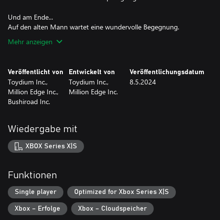
Und am Ende...
Mehr anzeigen
Veröffentlicht von
Entwickelt von
Veröffentlichungsdatum
Toydium Inc.,
Toydium Inc.,
8.5.2024
Million Edge Inc.,
Million Edge Inc.
Bushiroad Inc.
Wiedergabe mit
XBOX Series X|S
Funktionen
Single player
Optimized for Xbox Series X|S
Xbox – Erfolge
Xbox – Cloudspeicher