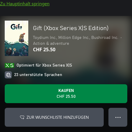
Zu Hauptinhalt springen
Gift (Xbox Series X|S Edition)
Toydium Inc., Million Edge Inc., Bushiroad Inc.
•
Action & adventure
CHF 25.50
Optimiert für Xbox Series X|S
23 unterstützte Sprachen
KAUFEN
CHF 25.50
ZUR WUNSCHLISTE HINZUFÜGEN
● ● ●