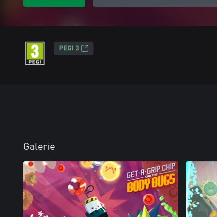
PEGI 3
Galerie