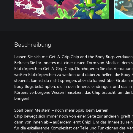
Beschreibung
Lassen Sie sich mit Get-A-Grip Chip and the Body Bugs verdauen
Befreien Sie Ihr Inneres mit einer neuen Form von Medizin, dem 
Blutkörperchen Get-A-Grip Chip. Durchqueren Sie das Verdauun
weißen Blutkörperchen zu wecken und dabei zu helfen, die Bod
steuerst, kannst du nicht springen, aber du kannst über Gruben mi
Body Bugs bekämpfen, die in dein Inneres eindringen, und das i
Körpers verborgene Wissen freisetzen, das Chip braucht, um die
bringen!
Spaß beim Meistern – noch mehr Spaß beim Lernen
Chip bewegt sich immer noch von einer Seite zur anderen, greift
dann von ihnen ab – außerdem lernt Chip! Um das Innere zu rein
für die eskalierende Komplexität der Teile und Funktionen des V