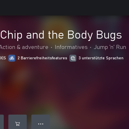
 Chip and the Body Bugs
Action & adventure
•
Informatives
•
Jump ’n’ Run
 X|S
2 Barrierefreiheitsfeatures
3 unterstützte Sprachen
● ● ●