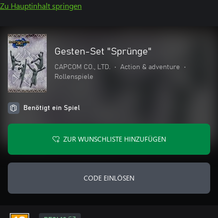
Zu Hauptinhalt springen
Gesten-Set "Sprünge"
CAPCOM CO., LTD.
•
Action & adventure
•
Rollenspiele
Benötigt ein Spiel
ZUR WUNSCHLISTE HINZUFÜGEN
CODE EINLÖSEN