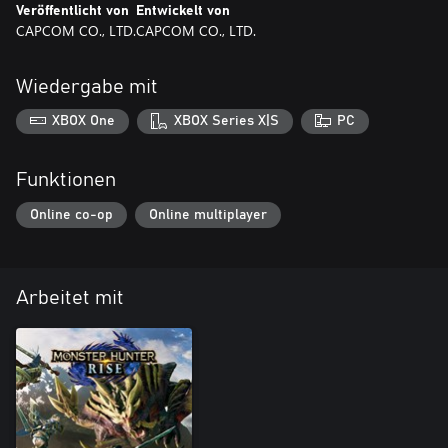
Veröffentlicht von
Entwickelt von
CAPCOM CO., LTD.
CAPCOM CO., LTD.
Wiedergabe mit
XBOX One
XBOX Series X|S
PC
Funktionen
Online co-op
Online multiplayer
Arbeitet mit