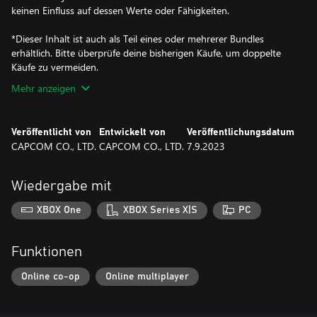
keinen Einfluss auf dessen Werte oder Fähigkeiten.
*Dieser Inhalt ist auch als Teil eines oder mehrerer Bundles
erhältlich. Bitte überprüfe deine bisherigen Käufe, um doppelte
Käufe zu vermeiden.
Mehr anzeigen
Veröffentlicht von
Entwickelt von
Veröffentlichungsdatum
CAPCOM CO., LTD.
CAPCOM CO., LTD.
7.9.2023
Wiedergabe mit
XBOX One
XBOX Series X|S
PC
Funktionen
Online co-op
Online multiplayer