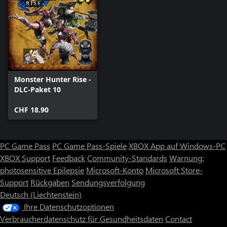
Monster Hunter Rise -
DLC-Paket 10
CHF 18.90
PC Game Pass
PC Game Pass-Spiele
XBOX App auf Windows-PC
XBOX Support
Feedback
Community-Standards
Warnung:
photosensitive Epilepsie
Microsoft-Konto
Microsoft Store-
Support
Rückgaben
Sendungsverfolgung
Deutsch (Liechtenstein)
Ihre Datenschutzoptionen
Verbraucherdatenschutz für Gesundheitsdaten
Contact