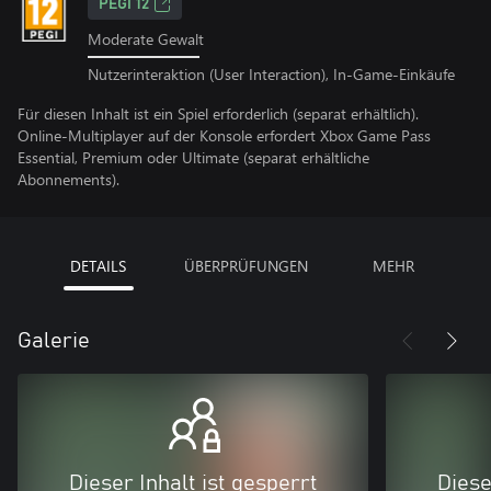
PEGI 12
Moderate Gewalt
Nutzerinteraktion (User Interaction), In-Game-Einkäufe
Für diesen Inhalt ist ein Spiel erforderlich (separat erhältlich).
Online-Multiplayer auf der Konsole erfordert Xbox Game Pass
Essential, Premium oder Ultimate (separat erhältliche
Abonnements).
DETAILS
ÜBERPRÜFUNGEN
MEHR
Galerie
Dieser Inhalt ist gesperrt
Diese