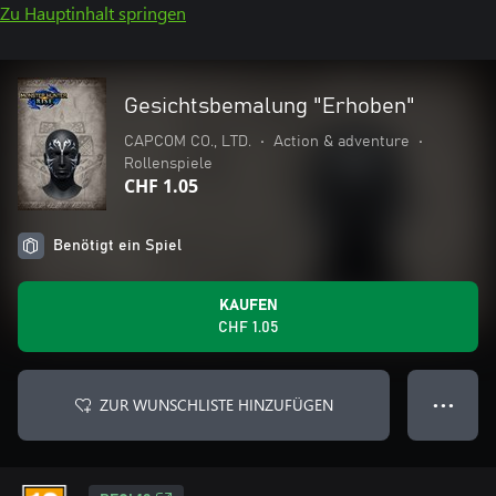
Zu Hauptinhalt springen
Gesichtsbemalung "Erhoben"
CAPCOM CO., LTD.
•
Action & adventure
•
Rollenspiele
CHF 1.05
Benötigt ein Spiel
KAUFEN
CHF 1.05
ZUR WUNSCHLISTE HINZUFÜGEN
● ● ●