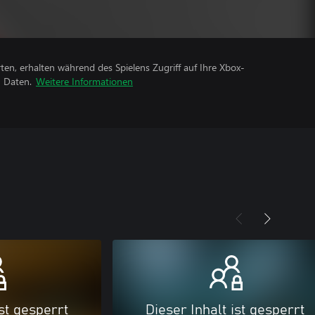
rten, erhalten während des Spielens Zugriff auf Ihre Xbox-
n Daten.
Weitere Informationen
ist gesperrt
Dieser Inhalt ist gesperrt