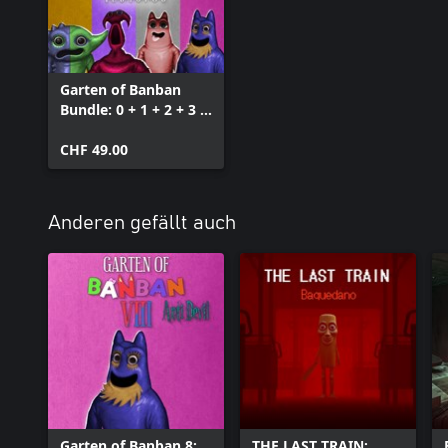
Garten of Banban
Bundle: 0 + 1 + 2 + 3 +
4 + 6 + 7 + 8
CHF 49.00
Anderen gefällt auch
Garten of Banban 8:
THE LAST TRAIN: