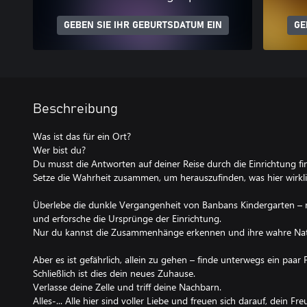
GEBEN SIE IHR GEBURTSDATUM EIN
GE
Beschreibung
Was ist das für ein Ort?
Wer bist du?
Du musst die Antworten auf deiner Reise durch die Einrichtung fi
Setze die Wahrheit zusammen, um herauszufinden, was hier wirklic
Überlebe die dunkle Vergangenheit von Banbans Kindergarten – r
und erforsche die Ursprünge der Einrichtung.
Nur du kannst die Zusammenhänge erkennen und ihre wahre Nat
Aber es ist gefährlich, allein zu gehen – finde unterwegs ein paar
Schließlich ist dies dein neues Zuhause.
Verlasse deine Zelle und triff deine Nachbarn.
Alles-... Alle hier sind voller Liebe und freuen sich darauf, dein Fr