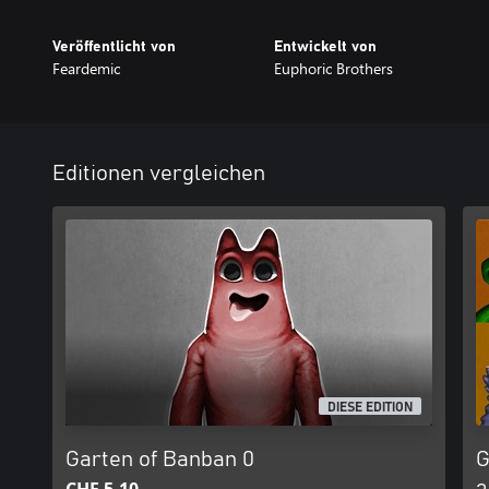
Veröffentlicht von
Entwickelt von
Feardemic
Euphoric Brothers
Editionen vergleichen
DIESE EDITION
Garten of Banban 0
G