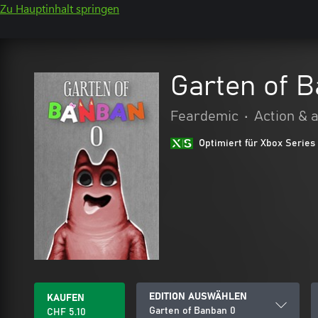
Zu Hauptinhalt springen
Garten of 
Feardemic
•
Action & 
Optimiert für Xbox Series
EDITION AUSWÄHLEN
KAUFEN
Garten of Banban 0
CHF 5.10